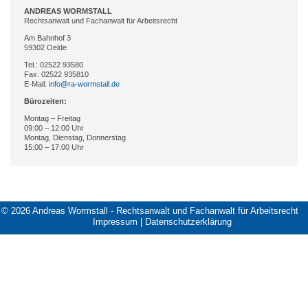
ANDREAS WORMSTALL
Rechtsanwalt und Fachanwalt für Arbeitsrecht
Am Bahnhof 3
59302 Oelde
Tel.:
02522 93580
Fax: 02522 935810
E-Mail:
info@ra-wormstall.de
Bürozeiten:
Montag – Freitag
09:00 – 12:00 Uhr
Montag, Dienstag, Donnerstag
15:00 – 17:00 Uhr
© 2026 Andreas Wormstall - Rechtsanwalt und Fachanwalt für Arbeitsrecht
Impressum
|
Datenschutzerklärung